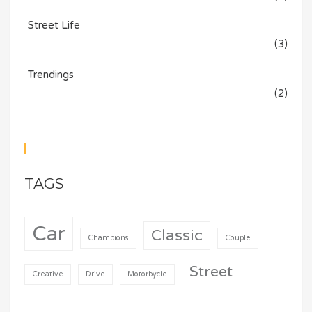
Street Life
(3)
Trendings
(2)
TAGS
Car
Classic
Champions
Couple
Street
Creative
Drive
Motorbycle