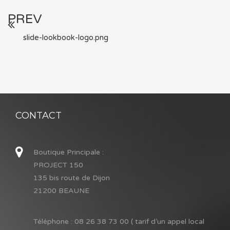
PREV
slide-lookbook-logo.png
CONTACT
Boutique Principale :
PROJECT 150
135 bis route de Dijon
21200 BEAUNE
Téléphone :
08 26 38 73 00 ( tarif d’un appel local