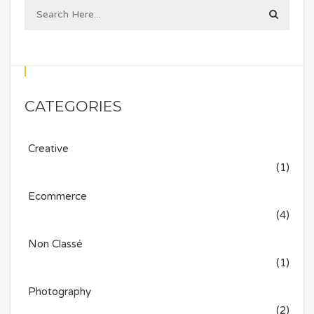
CATEGORIES
Creative
(1)
Ecommerce
(4)
Non Classé
(1)
Photography
(2)