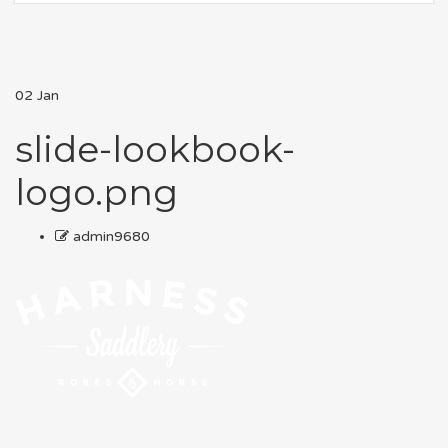
02
Jan
slide-lookbook-
logo.png
admin9680