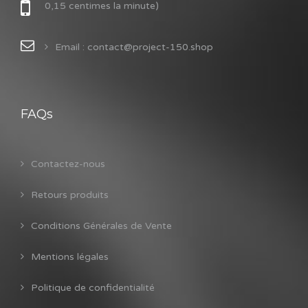
0,15 centimes la minute)
Email : contact@project-150.shop
FAQs
Contactez-nous
Retours produits
Conditions Générales de Vente
Mentions légales
Politique de confidentialité