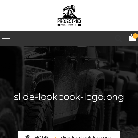
0
slide-lookbook-logo.png
HOME
slide-lookbook-logo.png