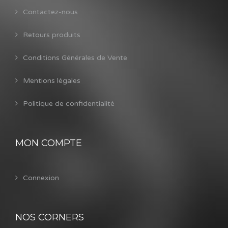
Contactez-nous
Retours produits
Conditions Générales de Vente
Mentions légales
Politique de confidentialité
MON COMPTE
Connexion
NOS CORNERS