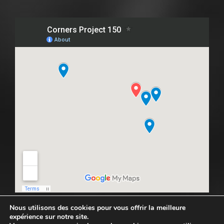
Nous utilisons des cookies pour vous offrir la meilleure
expérience sur notre site.
Copyright © 2025 PROJECT-150. All rights reserved.