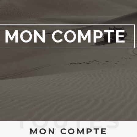
MON COMPTE
TOUTES
MON COMPTE