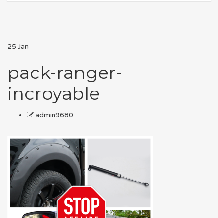
25
Jan
pack-ranger-
incroyable
admin9680