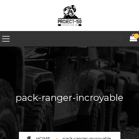
0
pack-ranger-incroyable
HOME
pack-ranger-incroyable