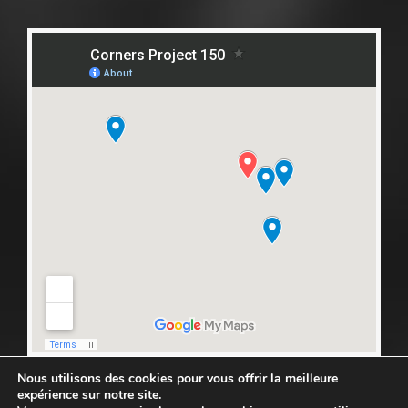
Nous utilisons des cookies pour vous offrir la meilleure
expérience sur notre site.
Copyright © 2025 PROJECT-150. All rights reserved.