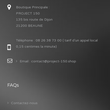
Boutique Principale :
PROJECT 150
135 bis route de Dijon
21200 BEAUNE
Téléphone :
08 26 38 73 00 ( tarif d’un appel local
0,15 centimes la minute)
Email : contact@project-150.shop
FAQs
Contactez-nous