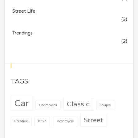
Street Life
(3)
Trendings
(2)
TAGS
Car
Classic
Champions
Couple
Street
Creative
Drive
Motorbycle