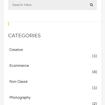
CATEGORIES
Creative
(1)
Ecommerce
(4)
Non Classé
(1)
Photography
(2)