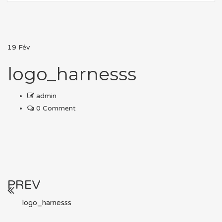
19
Fév
logo_harnesss
admin
0 Comment
PREV
logo_harnesss