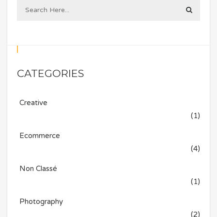
CATEGORIES
Creative
(1)
Ecommerce
(4)
Non Classé
(1)
Photography
(2)