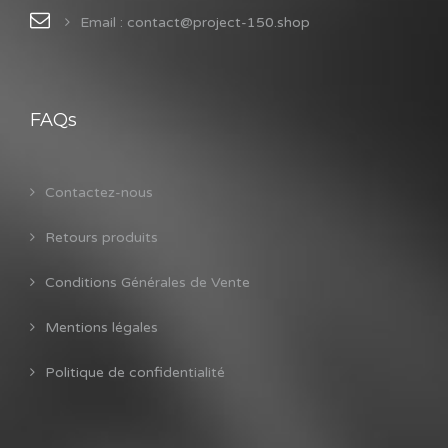
Email : contact@project-150.shop
FAQs
Contactez-nous
Retours produits
Conditions Générales de Vente
Mentions légales
Politique de confidentialité