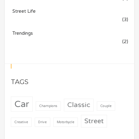
Street Life
(3)
Trendings
(2)
TAGS
Car
Classic
Champions
Couple
Street
Creative
Drive
Motorbycle