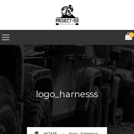
0
logo_harnesss
HOME
logo_harnesss