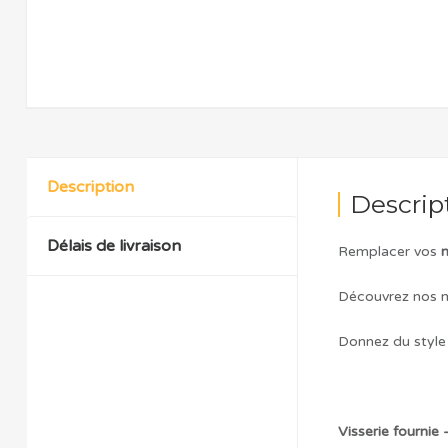
Description
Descrip
Délais de livraison
Remplacer vos
m
Découvrez nos m
Donnez du style 
Visserie fournie