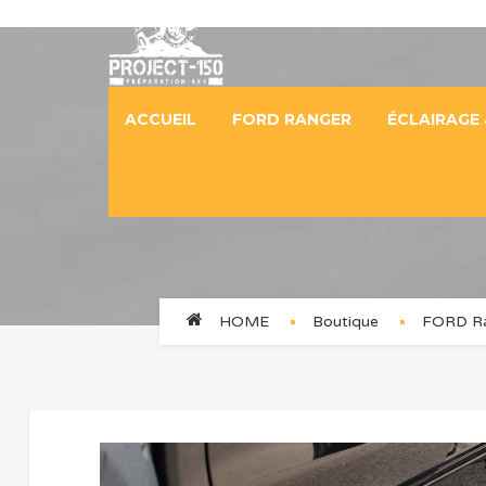
ACCUEIL
FORD RANGER
ÉCLAIRAGE 
HOME
Boutique
FORD R