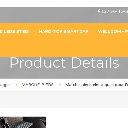
123 Sky Towe
& LEDS STEDI
HARD-TOP SMARTCAP
WELLGOM – P
Product Details
anger
MARCHE-PIEDS
Marche-pieds électriques pour 