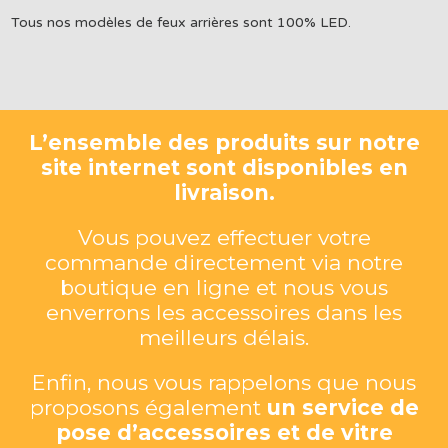
Tous nos modèles de feux arrières sont 100% LED.
L’ensemble des produits sur notre
site internet sont disponibles en
livraison.
Vous pouvez effectuer votre
commande directement via notre
boutique en ligne et nous vous
enverrons les accessoires dans les
meilleurs délais.
Enfin, nous vous rappelons que nous
proposons également
un service de
pose d’accessoires et de vitre