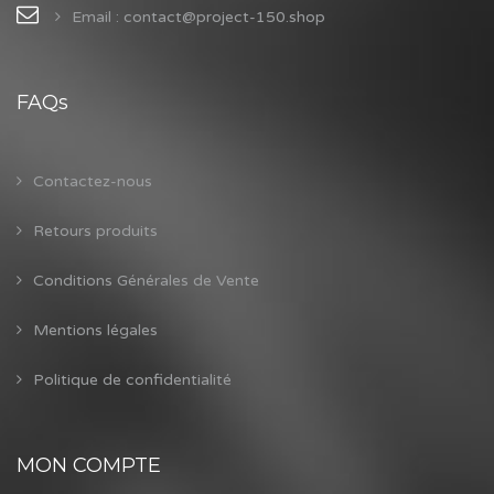
Email : contact@project-150.shop
FAQs
Contactez-nous
Retours produits
Conditions Générales de Vente
Mentions légales
Politique de confidentialité
MON COMPTE