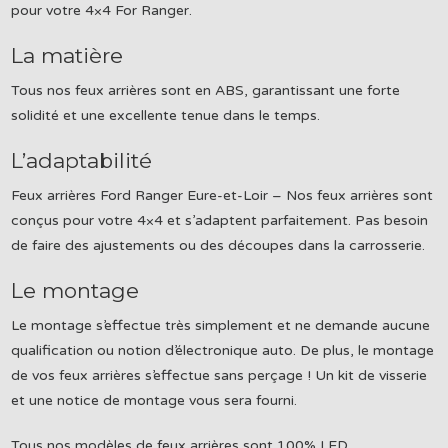
pour votre 4×4 For Ranger.
La matière
Tous nos feux arrières sont en ABS, garantissant une forte
solidité et une excellente tenue dans le temps.
L’adaptabilité
Feux arrières Ford Ranger Eure-et-Loir – Nos feux arrières sont
conçus pour votre 4×4 et s’adaptent parfaitement. Pas besoin
de faire des ajustements ou des découpes dans la carrosserie.
Le montage
Le montage s’effectue très simplement et ne demande aucune
qualification ou notion d’électronique auto. De plus, le montage
de vos feux arrières s’effectue sans perçage ! Un kit de visserie
et une notice de montage vous sera fourni.
Tous nos modèles de feux arrières sont 100% LED.