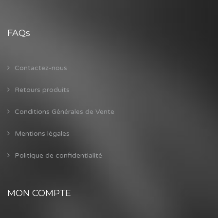
FAQs
Contactez-nous
Retours produits
Conditions Générales de Vente
Mentions légales
Politique de confidentialité
MON COMPTE