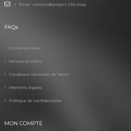
Email : contact@project-150.shop
FAQs
Contactez-nous
Retours produits
Conditions Générales de Vente
Mentions légales
Politique de confidentialité
MON COMPTE