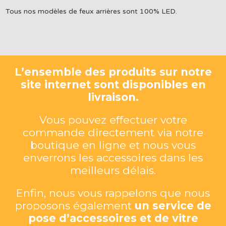
Tous nos modèles de feux arrières sont 100% LED.
L’ensemble des produits sur notre
site internet sont disponibles en
livraison.
Vous pouvez effectuer votre
commande directement via notre
boutique en ligne et nous vous
enverrons les accessoires dans les
meilleurs délais.
Enfin, nous vous rappelons que nous
proposons également
un service de
pose d’accessoires et de vitre