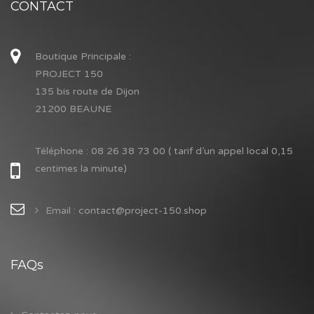
CONTACT
Boutique Principale :
PROJECT 150
135 bis route de Dijon
21200 BEAUNE
Téléphone :
08 26 38 73 00 ( tarif d’un appel local 0,15
centimes la minute)
Email : contact@project-150.shop
FAQs