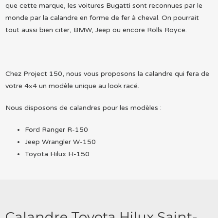
que cette marque, les voitures Bugatti sont reconnues par le
monde par la calandre en forme de fer à cheval. On pourrait
tout aussi bien citer, BMW, Jeep ou encore Rolls Royce.
Chez Project 150, nous vous proposons la calandre qui fera de
votre 4×4 un modèle unique au look racé.
Nous disposons de calandres pour les modèles :
Ford Ranger R-150
Jeep Wrangler W-150
Toyota Hilux H-150
Calandre Toyota Hilux Saint-