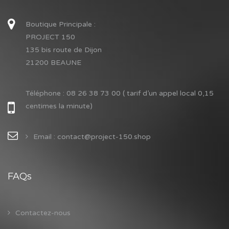
Boutique Principale :
PROJECT 150
135 bis route de Dijon
21200 BEAUNE
Téléphone :
08 26 38 73 00 ( tarif d’un appel local 0,15
centimes la minute)
Email : contact@project-150.shop
FAQs
Contactez-nous