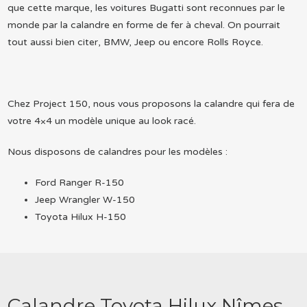
que cette marque, les voitures Bugatti sont reconnues par le
monde par la calandre en forme de fer à cheval. On pourrait
tout aussi bien citer, BMW, Jeep ou encore Rolls Royce.
Chez Project 150, nous vous proposons la calandre qui fera de
votre 4×4 un modèle unique au look racé.
Nous disposons de calandres pour les modèles :
Ford Ranger R-150
Jeep Wrangler W-150
Toyota Hilux H-150
Calandre Toyota Hilux Nîmes