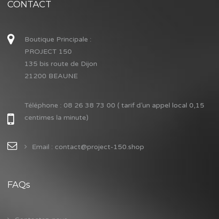
CONTACT
Boutique Principale :
PROJECT 150
135 bis route de Dijon
21200 BEAUNE
Téléphone :
08 26 38 73 00 ( tarif d’un appel local 0,15
centimes la minute)
Email : contact@project-150.shop
FAQs