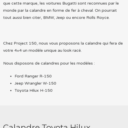
que cette marque, les voitures Bugatti sont reconnues par le
monde par la calandre en forme de fer à cheval. On pourrait
tout aussi bien citer, BMW, Jeep ou encore Rolls Royce.
Chez Project 150, nous vous proposons la calandre qui fera de
votre 4×4 un modèle unique au look racé.
Nous disposons de calandres pour les modèles :
Ford Ranger R-150
Jeep Wrangler W-150
Toyota Hilux H-150
Calandre Toyota Hilux