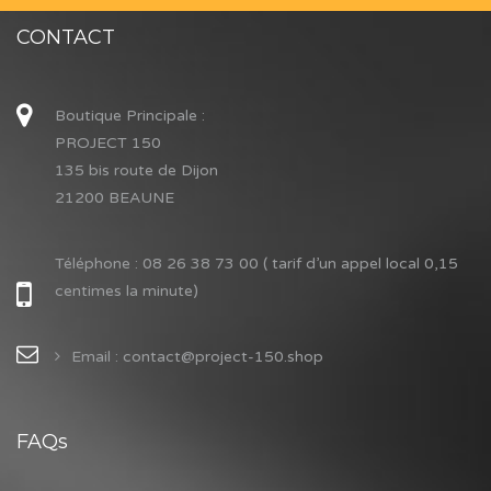
CONTACT
Boutique Principale :
PROJECT 150
135 bis route de Dijon
21200 BEAUNE
Téléphone :
08 26 38 73 00 ( tarif d’un appel local 0,15
centimes la minute)
Email : contact@project-150.shop
FAQs