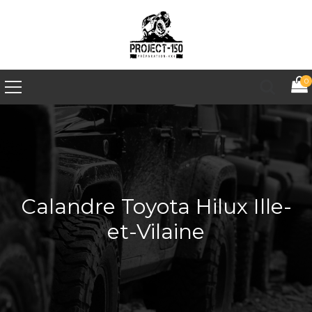
0
Calandre Toyota Hilux Ille-
et-Vilaine