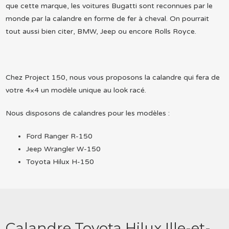
que cette marque, les voitures Bugatti sont reconnues par le
monde par la calandre en forme de fer à cheval. On pourrait
tout aussi bien citer, BMW, Jeep ou encore Rolls Royce.
Chez Project 150, nous vous proposons la calandre qui fera de
votre 4×4 un modèle unique au look racé.
Nous disposons de calandres pour les modèles :
Ford Ranger R-150
Jeep Wrangler W-150
Toyota Hilux H-150
Calandre Toyota Hilux Ille-et-