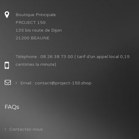
Boutique Principale :
PROJECT 150
135 bis route de Dijon
21200 BEAUNE
Téléphone :
08 26 38 73 00 ( tarif d’un appel local 0,15
centimes la minute)
Email : contact@project-150.shop
FAQs
Contactez-nous