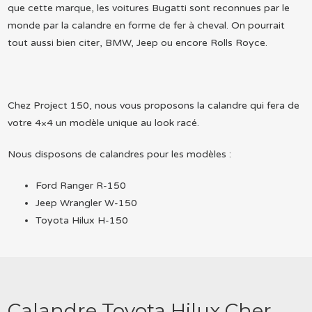
que cette marque, les voitures Bugatti sont reconnues par le
monde par la calandre en forme de fer à cheval. On pourrait
tout aussi bien citer, BMW, Jeep ou encore Rolls Royce.
Chez Project 150, nous vous proposons la calandre qui fera de
votre 4×4 un modèle unique au look racé.
Nous disposons de calandres pour les modèles :
Ford Ranger R-150
Jeep Wrangler W-150
Toyota Hilux H-150
Calandre Toyota Hilux Cher