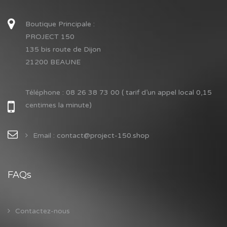
Boutique Principale :
PROJECT 150
135 bis route de Dijon
21200 BEAUNE
Téléphone :
08 26 38 73 00 ( tarif d’un appel local 0,15
centimes la minute)
Email : contact@project-150.shop
FAQs
Contactez-nous