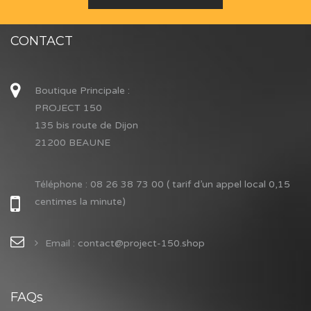
CONTACT
Boutique Principale :
PROJECT 150
135 bis route de Dijon
21200 BEAUNE
Téléphone :
08 26 38 73 00 ( tarif d’un appel local 0,15
centimes la minute)
Email : contact@project-150.shop
FAQs