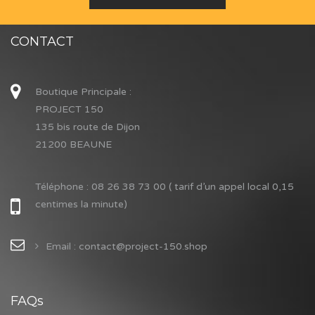
CONTACT
Boutique Principale :
PROJECT 150
135 bis route de Dijon
21200 BEAUNE
Téléphone :
08 26 38 73 00 ( tarif d’un appel local 0,15
centimes la minute)
Email : contact@project-150.shop
FAQs