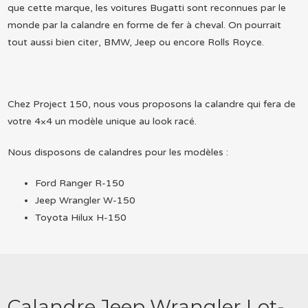
que cette marque, les voitures Bugatti sont reconnues par le
monde par la calandre en forme de fer à cheval. On pourrait
tout aussi bien citer, BMW, Jeep ou encore Rolls Royce.
Chez Project 150, nous vous proposons la calandre qui fera de
votre 4×4 un modèle unique au look racé.
Nous disposons de calandres pour les modèles :
Ford Ranger R-150
Jeep Wrangler W-150
Toyota Hilux H-150
Calandre Jeep Wrangler Lot-