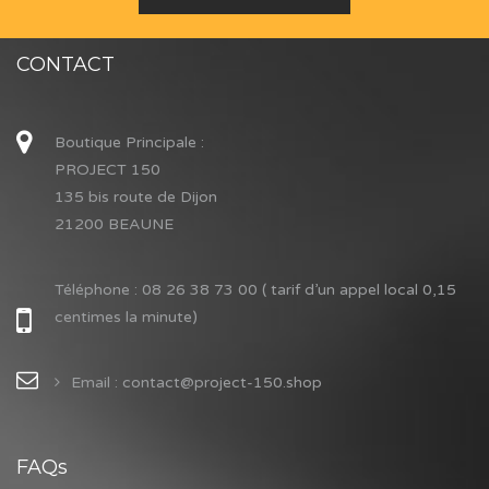
CONTACT
Boutique Principale :
PROJECT 150
135 bis route de Dijon
21200 BEAUNE
Téléphone :
08 26 38 73 00 ( tarif d’un appel local 0,15
centimes la minute)
Email : contact@project-150.shop
FAQs