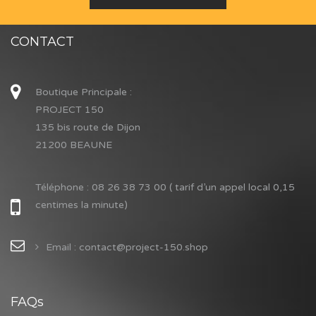
CONTACT
Boutique Principale :
PROJECT 150
135 bis route de Dijon
21200 BEAUNE
Téléphone :
08 26 38 73 00 ( tarif d’un appel local 0,15
centimes la minute)
Email : contact@project-150.shop
FAQs