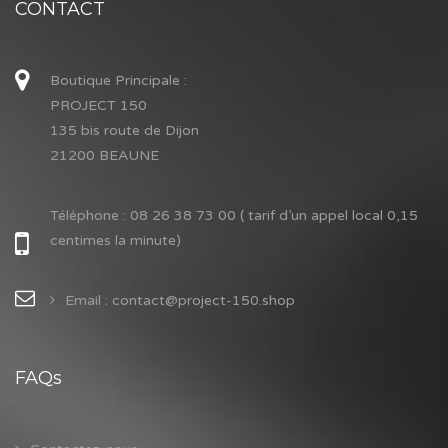
CONTACT
Boutique Principale :
PROJECT 150
135 bis route de Dijon
21200 BEAUNE
Téléphone :
08 26 38 73 00 ( tarif d’un appel local 0,15
centimes la minute)
Email : contact@project-150.shop
FAQs