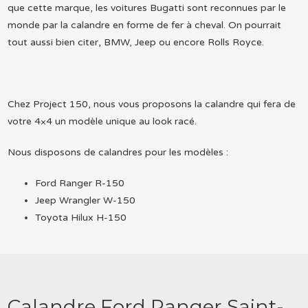
que cette marque, les voitures Bugatti sont reconnues par le
monde par la calandre en forme de fer à cheval. On pourrait
tout aussi bien citer, BMW, Jeep ou encore Rolls Royce.
Chez Project 150, nous vous proposons la calandre qui fera de
votre 4×4 un modèle unique au look racé.
Nous disposons de calandres pour les modèles :
Ford Ranger R-150
Jeep Wrangler W-150
Toyota Hilux H-150
Calandre Ford Ranger Saint-