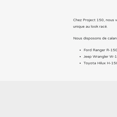
Chez Project 150, nous v
unique au look racé.
Nous disposons de caland
Ford Ranger R-15
Jeep Wrangler W-
Toyota Hilux H-15