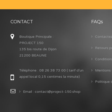
CONTACT
FAQs
Boutique Principale :
Contacte
PROJECT 150
Retours p
135 bis route de Dijon
21200 BEAUNE
Condition
Téléphone :
08 26 38 73 00 ( tarif d’un
Mentions 
appel local 0,15 centimes la minute)
Politique 
Email : contact@project-150.shop