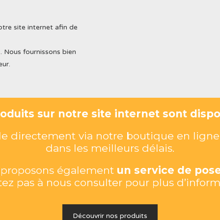
tre site internet afin de
. Nous fournissons bien
eur.
duits sur notre site internet sont dispon
directement via notre boutique en ligne 
dans les meilleurs délais.
s proposons également
un service de pose
tez pas à nous consulter pour plus d’inform
Découvrir nos produits