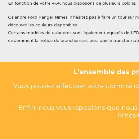
En fonction de votre 4×4, nous disposons de plusieurs coloris.
Calandre Ford Ranger Nîmes: n’hésitez pas à faire un tour sur no
découvrir les couleurs disponibles.
Certains modèles de calandres sont également équipés de LED
évidemment la notice de branchement ainsi que le transformat
L’ensemble des pro
Vous pouvez effectuer votre commande 
Enfin, nous vous rappelons que nou
N’hési