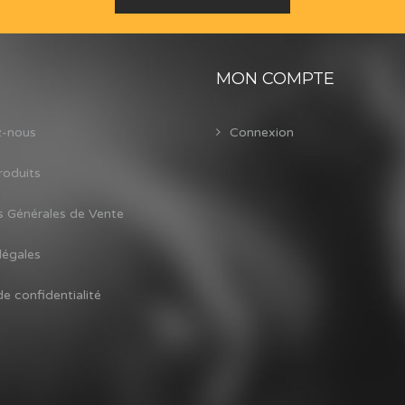
MON COMPTE
z-nous
Connexion
roduits
s Générales de Vente
légales
de confidentialité