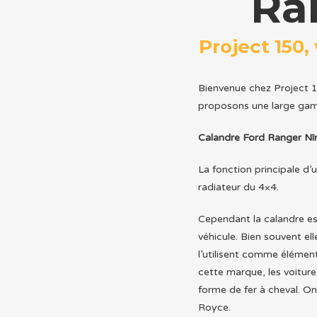
Ra
Project 150,
Bienvenue chez Project 1
proposons une large gam
Calandre Ford Ranger N
La fonction principale d’
radiateur du 4×4.
Cependant la calandre est
véhicule. Bien souvent el
l’utilisent comme élément
cette marque, les voitur
forme de fer à cheval. On
Royce.