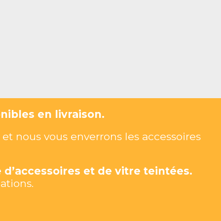
ibles en livraison.
et nous vous enverrons les accessoires
 d’accessoires et de vitre teintées.
ations.