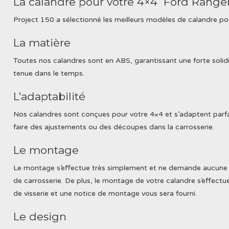
La calandre pour votre 4×4 Ford Range
Project 150 a sélectionné les meilleurs modèles de calandre po
La matière
Toutes nos calandres sont en ABS, garantissant une forte solidi
tenue dans le temps.
L’adaptabilité
Nos calandres sont conçues pour votre 4×4 et s’adaptent parf
faire des ajustements ou des découpes dans la carrosserie.
Le montage
Le montage s’effectue très simplement et ne demande aucune q
de carrosserie. De plus, le montage de votre calandre s’effectu
de visserie et une notice de montage vous sera fourni.
Le design