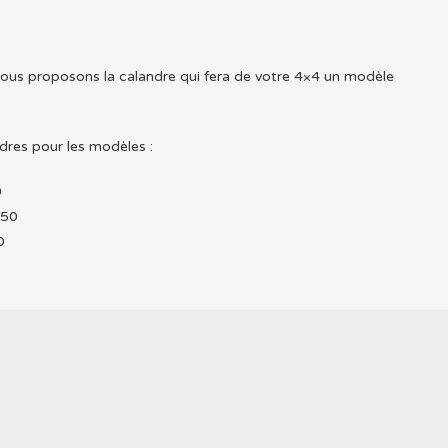
ous proposons la calandre qui fera de votre 4×4 un modèle
res pour les modèles :
0
150
0