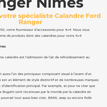
nger Nîmes
 votre spécialiste Calandre Ford
Ranger
50, votre fournisseur d’accessoires pour 4×4. Nous vous
me de produits dont des calandres pour votre 4×4.
îmes
une calandre est l’admission de l’air de refroidissement au
 aussi l’un des principaux composant visuel à l’avant d’un
le est un élément de style distinctif et de nombreuses marques
 d’identification principal. Par exemple, et pour ne citer que
es Bugatti sont reconnues par le monde par la calandre en
 pourrait tout aussi bien citer, BMW, Jeep ou encore Rolls