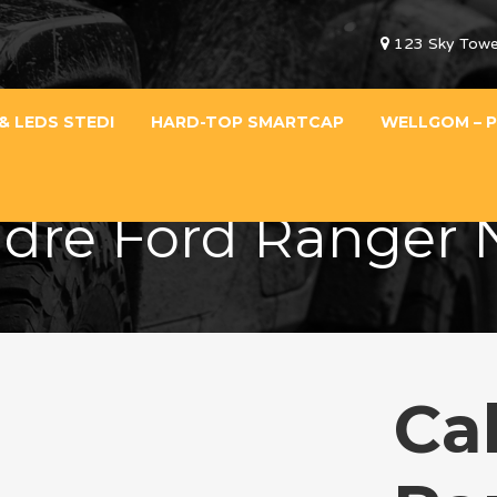
123 Sky Towe
& LEDS STEDI
HARD-TOP SMARTCAP
WELLGOM – P
dre Ford Ranger 
Ca