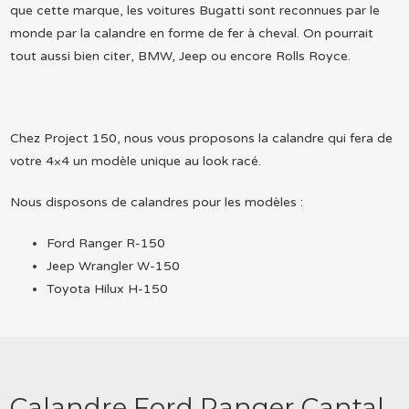
que cette marque, les voitures Bugatti sont reconnues par le
monde par la calandre en forme de fer à cheval. On pourrait
tout aussi bien citer, BMW, Jeep ou encore Rolls Royce.
Chez Project 150, nous vous proposons la calandre qui fera de
votre 4×4 un modèle unique au look racé.
Nous disposons de calandres pour les modèles :
Ford Ranger R-150
Jeep Wrangler W-150
Toyota Hilux H-150
Calandre Ford Ranger Cantal