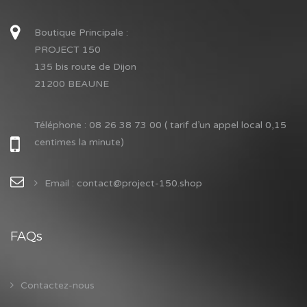
Boutique Principale :
PROJECT 150
135 bis route de Dijon
21200 BEAUNE
Téléphone :
08 26 38 73 00 ( tarif d’un appel local 0,15
centimes la minute)
Email : contact@project-150.shop
FAQs
Contactez-nous