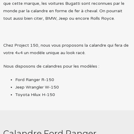
que cette marque, les voitures Bugatti sont reconnues par le
monde par la calandre en forme de fer à cheval. On pourrait
tout aussi bien citer, BMW, Jeep ou encore Rolls Royce.
Chez Project 150, nous vous proposons la calandre qui fera de
votre 4×4 un modèle unique au look racé.
Nous disposons de calandres pour les modèles :
Ford Ranger R-150
Jeep Wrangler W-150
Toyota Hilux H-150
Calandre Ford Ranger