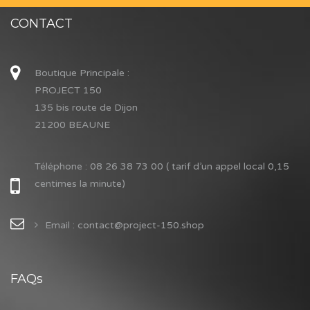
CONTACT
Boutique Principale :
PROJECT 150
135 bis route de Dijon
21200 BEAUNE
Téléphone :
08 26 38 73 00 ( tarif d’un appel local 0,15
centimes la minute)
Email : contact@project-150.shop
FAQs