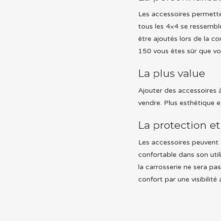
Les accessoires permette
tous les 4×4 se ressembl
être ajoutés lors de la c
150 vous êtes sûr que vo
La plus value
Ajouter des accessoires 
vendre. Plus esthétique et 
La protection et
Les accessoires peuvent 
confortable dans son utili
la carrosserie ne sera p
confort par une visibilité