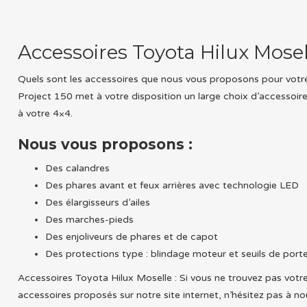
Accessoires Toyota Hilux Mosel
Quels sont les accessoires que nous vous proposons pour votr
Project 150 met à votre disposition un large choix d’accessoi
à votre 4×4.
Nous vous proposons :
Des calandres
Des phares avant et feux arrières avec technologie LED
Des élargisseurs d’ailes
Des marches-pieds
Des enjoliveurs de phares et de capot
Des protections type : blindage moteur et seuils de port
Accessoires Toyota Hilux Moselle : Si vous ne trouvez pas votr
accessoires proposés sur notre site internet, n’hésitez pas à n