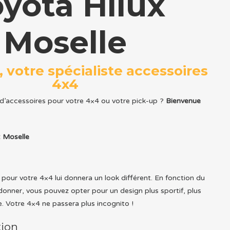
yota Hilux
Moselle
, votre spécialiste accessoires
4x4
 d’accessoires pour votre 4×4 ou votre pick-up ?
Bienvenue
x Moselle
pour votre 4×4 lui donnera un look différent. En fonction du
 donner, vous pouvez opter pour un design plus sportif, plus
. Votre 4×4 ne passera plus incognito !
tion