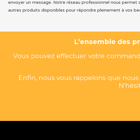
envoyer un message. Notre réseau professionnel nous permet 
autres produits disponibles pour répondre pleinement à vos be
L’ensemble des pro
Vous pouvez effectuer votre commande 
Enfin, nous vous rappelons que nou
N’hési