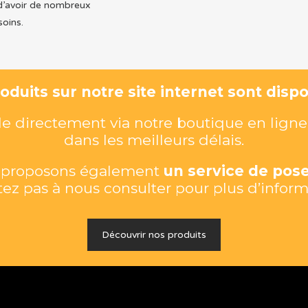
d’avoir de nombreux
soins.
duits sur notre site internet sont dispon
directement via notre boutique en ligne 
dans les meilleurs délais.
s proposons également
un service de pose
tez pas à nous consulter pour plus d’inform
Découvrir nos produits