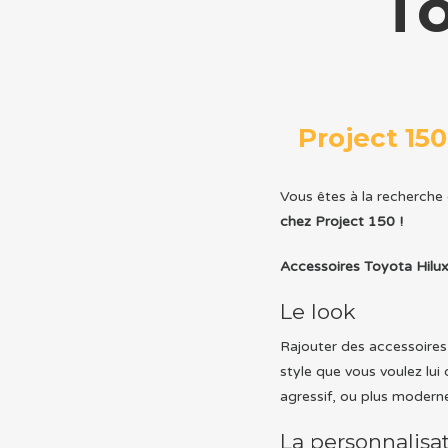
To
Project 150
Vous êtes à la recherche
chez Project 150 !
Accessoires Toyota Hilu
Le look
Rajouter des accessoires 
style que vous voulez lui
agressif, ou plus moderne
La personnalisa