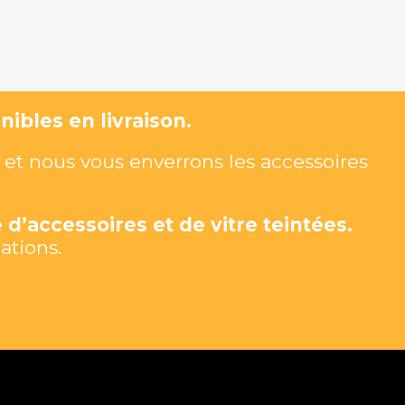
ibles en livraison.
et nous vous enverrons les accessoires
 d’accessoires et de vitre teintées.
ations.