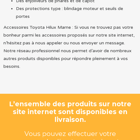
Des enjoliveurs de phares et de capot
Des protections type : blindage moteur et seuils de
portes
Accessoires Toyota Hilux Marne : Si vous ne trouvez pas votre
bonheur parmi les accessoires proposés sur notre site internet,
n’hésitez pas à nous appeler ou nous envoyer un message.
Notre réseau professionnel nous permet d’avoir de nombreux
autres produits disponibles pour répondre pleinement à vos
besoins.
L’ensemble des produits sur notre
site internet sont disponibles en
livraison.
Vous pouvez effectuer votre