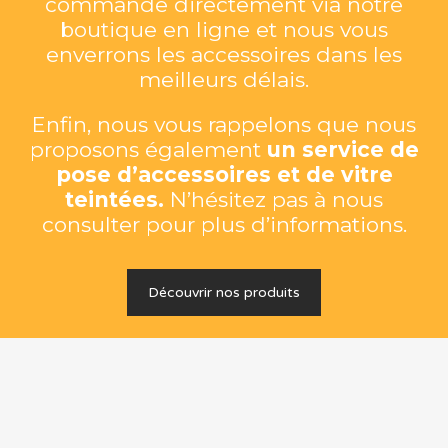
commande directement via notre
boutique en ligne et nous vous
enverrons les accessoires dans les
meilleurs délais.
Enfin, nous vous rappelons que nous
proposons également
un service de
pose d’accessoires et de vitre
teintées.
N’hésitez pas à nous
consulter pour plus d’informations.
Découvrir nos produits