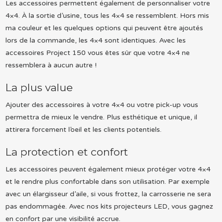
Les accessoires permettent également de personnaliser votre
4×4. À la sortie d’usine, tous les 4×4 se ressemblent. Hors mis
ma couleur et les quelques options qui peuvent être ajoutés
lors de la commande, les 4×4 sont identiques. Avec les
accessoires Project 150 vous êtes sûr que votre 4×4 ne
ressemblera à aucun autre !
La plus value
Ajouter des accessoires à votre 4×4 ou votre pick-up vous
permettra de mieux le vendre. Plus esthétique et unique, il
attirera forcement l’oeil et les clients potentiels.
La protection et confort
Les accessoires peuvent également mieux protéger votre 4×4
et le rendre plus confortable dans son utilisation. Par exemple
avec un élargisseur d’aile, si vous frottez, la carrosserie ne sera
pas endommagée. Avec nos kits projecteurs LED, vous gagnez
en confort par une visibilité accrue.