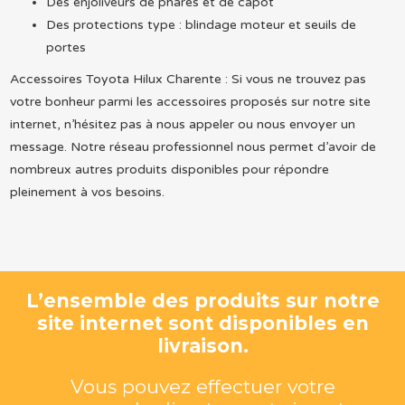
Des enjoliveurs de phares et de capot
Des protections type : blindage moteur et seuils de
portes
Accessoires Toyota Hilux Charente : Si vous ne trouvez pas
votre bonheur parmi les accessoires proposés sur notre site
internet, n’hésitez pas à nous appeler ou nous envoyer un
message. Notre réseau professionnel nous permet d’avoir de
nombreux autres produits disponibles pour répondre
pleinement à vos besoins.
L’ensemble des produits sur notre
site internet sont disponibles en
livraison.
Vous pouvez effectuer votre