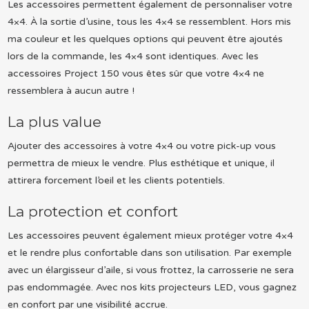
Les accessoires permettent également de personnaliser votre
4×4. À la sortie d’usine, tous les 4×4 se ressemblent. Hors mis
ma couleur et les quelques options qui peuvent être ajoutés
lors de la commande, les 4×4 sont identiques. Avec les
accessoires Project 150 vous êtes sûr que votre 4×4 ne
ressemblera à aucun autre !
La plus value
Ajouter des accessoires à votre 4×4 ou votre pick-up vous
permettra de mieux le vendre. Plus esthétique et unique, il
attirera forcement l’oeil et les clients potentiels.
La protection et confort
Les accessoires peuvent également mieux protéger votre 4×4
et le rendre plus confortable dans son utilisation. Par exemple
avec un élargisseur d’aile, si vous frottez, la carrosserie ne sera
pas endommagée. Avec nos kits projecteurs LED, vous gagnez
en confort par une visibilité accrue.