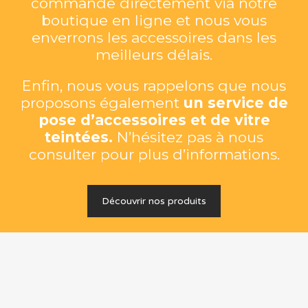
commande directement via notre
boutique en ligne et nous vous
enverrons les accessoires dans les
meilleurs délais.
Enfin, nous vous rappelons que nous
proposons également
un service de
pose d’accessoires et de vitre
teintées.
N’hésitez pas à nous
consulter pour plus d’informations.
Découvrir nos produits