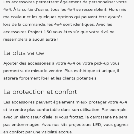
Les accessoires permettent également de personnaliser votre
4×4. À la sortie d’usine, tous les 4×4 se ressemblent. Hors mis
ma couleur et les quelques options qui peuvent être ajoutés
lors de la commande, les 4×4 sont identiques. Avec les
accessoires Project 150 vous êtes sûr que votre 4×4 ne
ressemblera à aucun autre !
La plus value
Ajouter des accessoires à votre 4×4 ou votre pick-up vous
permettra de mieux le vendre. Plus esthétique et unique, il
attirera forcement l’oeil et les clients potentiels.
La protection et confort
Les accessoires peuvent également mieux protéger votre 4×4
et le rendre plus confortable dans son utilisation. Par exemple
avec un élargisseur d’aile, si vous frottez, la carrosserie ne sera
pas endommagée. Avec nos kits projecteurs LED, vous gagnez
en confort par une visibilité accrue.