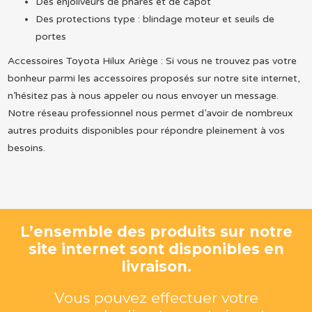
Des enjoliveurs de phares et de capot
Des protections type : blindage moteur et seuils de
portes
Accessoires Toyota Hilux Ariège : Si vous ne trouvez pas votre
bonheur parmi les accessoires proposés sur notre site internet,
n’hésitez pas à nous appeler ou nous envoyer un message.
Notre réseau professionnel nous permet d’avoir de nombreux
autres produits disponibles pour répondre pleinement à vos
besoins.
L’ensemble des produits sur notre
site internet sont disponibles en
livraison.
Vous pouvez effectuer votre