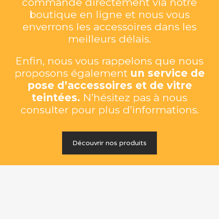
commande directement via notre
boutique en ligne et nous vous
enverrons les accessoires dans les
meilleurs délais.
Enfin, nous vous rappelons que nous
proposons également
un service de
pose d’accessoires et de vitre
teintées.
N’hésitez pas à nous
consulter pour plus d’informations.
Découvrir nos produits