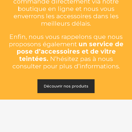
commande directement via notre
boutique en ligne et nous vous
enverrons les accessoires dans les
meilleurs délais.
Enfin, nous vous rappelons que nous
proposons également
un service de
pose d’accessoires et de vitre
teintées.
N’hésitez pas à nous
consulter pour plus d’informations.
Découvrir nos produits