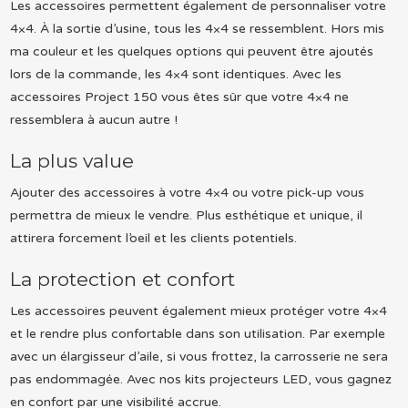
Les accessoires permettent également de personnaliser votre
4×4. À la sortie d’usine, tous les 4×4 se ressemblent. Hors mis
ma couleur et les quelques options qui peuvent être ajoutés
lors de la commande, les 4×4 sont identiques. Avec les
accessoires Project 150 vous êtes sûr que votre 4×4 ne
ressemblera à aucun autre !
La plus value
Ajouter des accessoires à votre 4×4 ou votre pick-up vous
permettra de mieux le vendre. Plus esthétique et unique, il
attirera forcement l’oeil et les clients potentiels.
La protection et confort
Les accessoires peuvent également mieux protéger votre 4×4
et le rendre plus confortable dans son utilisation. Par exemple
avec un élargisseur d’aile, si vous frottez, la carrosserie ne sera
pas endommagée. Avec nos kits projecteurs LED, vous gagnez
en confort par une visibilité accrue.