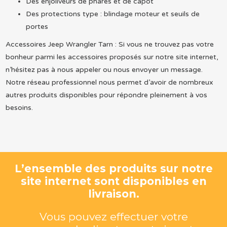
Des enjoliveurs de phares et de capot
Des protections type : blindage moteur et seuils de
portes
Accessoires Jeep Wrangler Tarn : Si vous ne trouvez pas votre
bonheur parmi les accessoires proposés sur notre site internet,
n’hésitez pas à nous appeler ou nous envoyer un message.
Notre réseau professionnel nous permet d’avoir de nombreux
autres produits disponibles pour répondre pleinement à vos
besoins.
L’ensemble des produits sur notre
site internet sont disponibles en
livraison.
Vous pouvez effectuer votre