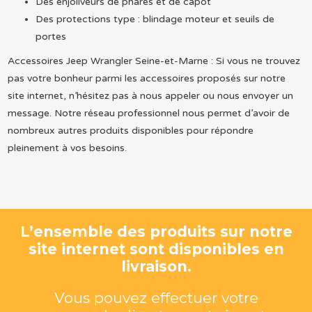
Des enjoliveurs de phares et de capot
Des protections type : blindage moteur et seuils de
portes
Accessoires Jeep Wrangler Seine-et-Marne : Si vous ne trouvez
pas votre bonheur parmi les accessoires proposés sur notre
site internet, n’hésitez pas à nous appeler ou nous envoyer un
message. Notre réseau professionnel nous permet d’avoir de
nombreux autres produits disponibles pour répondre
pleinement à vos besoins.
L’ensemble des produits sur notre
site internet sont disponibles en
livraison.
Vous pouvez effectuer votre