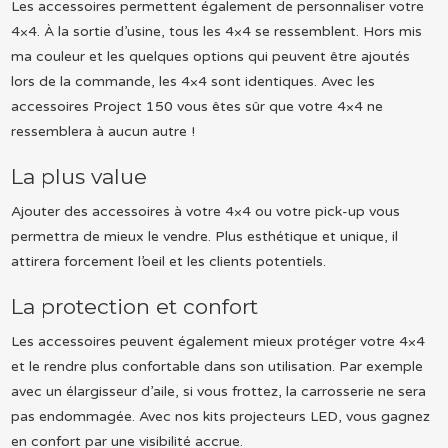
Les accessoires permettent également de personnaliser votre
4×4. À la sortie d’usine, tous les 4×4 se ressemblent. Hors mis
ma couleur et les quelques options qui peuvent être ajoutés
lors de la commande, les 4×4 sont identiques. Avec les
accessoires Project 150 vous êtes sûr que votre 4×4 ne
ressemblera à aucun autre !
La plus value
Ajouter des accessoires à votre 4×4 ou votre pick-up vous
permettra de mieux le vendre. Plus esthétique et unique, il
attirera forcement l’oeil et les clients potentiels.
La protection et confort
Les accessoires peuvent également mieux protéger votre 4×4
et le rendre plus confortable dans son utilisation. Par exemple
avec un élargisseur d’aile, si vous frottez, la carrosserie ne sera
pas endommagée. Avec nos kits projecteurs LED, vous gagnez
en confort par une visibilité accrue.