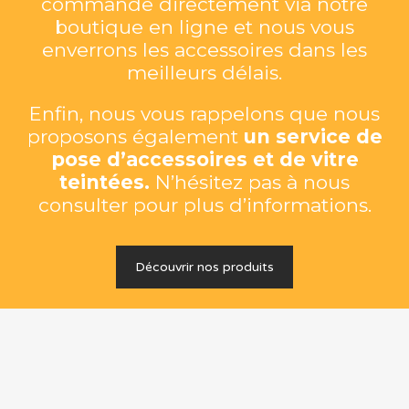
commande directement via notre
boutique en ligne et nous vous
enverrons les accessoires dans les
meilleurs délais.
Enfin, nous vous rappelons que nous
proposons également
un service de
pose d’accessoires et de vitre
teintées.
N’hésitez pas à nous
consulter pour plus d’informations.
Découvrir nos produits