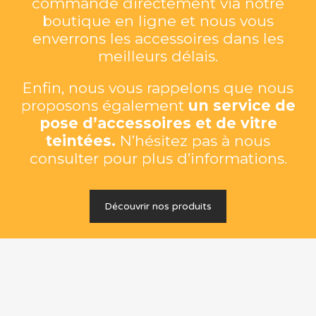
commande directement via notre
boutique en ligne et nous vous
enverrons les accessoires dans les
meilleurs délais.
Enfin, nous vous rappelons que nous
proposons également
un service de
pose d’accessoires et de vitre
teintées.
N’hésitez pas à nous
consulter pour plus d’informations.
Découvrir nos produits