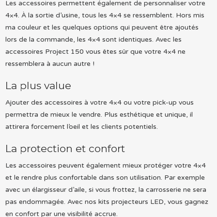
Les accessoires permettent également de personnaliser votre
4×4. À la sortie d’usine, tous les 4×4 se ressemblent. Hors mis
ma couleur et les quelques options qui peuvent être ajoutés
lors de la commande, les 4×4 sont identiques. Avec les
accessoires Project 150 vous êtes sûr que votre 4×4 ne
ressemblera à aucun autre !
La plus value
Ajouter des accessoires à votre 4×4 ou votre pick-up vous
permettra de mieux le vendre. Plus esthétique et unique, il
attirera forcement l’oeil et les clients potentiels.
La protection et confort
Les accessoires peuvent également mieux protéger votre 4×4
et le rendre plus confortable dans son utilisation. Par exemple
avec un élargisseur d’aile, si vous frottez, la carrosserie ne sera
pas endommagée. Avec nos kits projecteurs LED, vous gagnez
en confort par une visibilité accrue.