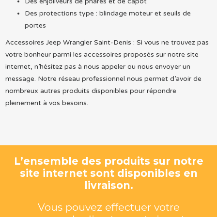
Des enjoliveurs de phares et de capot
Des protections type : blindage moteur et seuils de
portes
Accessoires Jeep Wrangler Saint-Denis : Si vous ne trouvez pas
votre bonheur parmi les accessoires proposés sur notre site
internet, n’hésitez pas à nous appeler ou nous envoyer un
message. Notre réseau professionnel nous permet d’avoir de
nombreux autres produits disponibles pour répondre
pleinement à vos besoins.
L’ensemble des produits sur notre
site internet sont disponibles en
livraison.
Vous pouvez effectuer votre