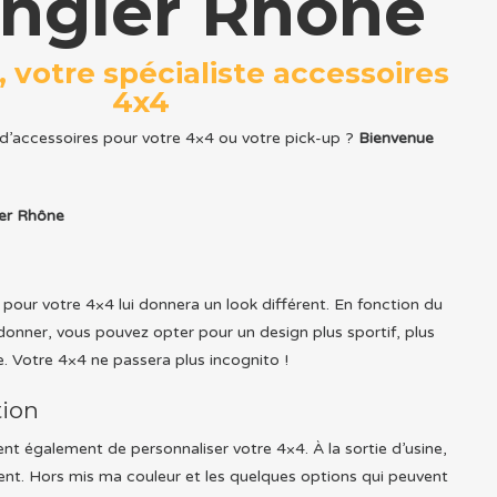
ngler Rhône
, votre spécialiste accessoires
4x4
 d’accessoires pour votre 4×4 ou votre pick-up ?
Bienvenue
er Rhône
pour votre 4×4 lui donnera un look différent. En fonction du
 donner, vous pouvez opter pour un design plus sportif, plus
. Votre 4×4 ne passera plus incognito !
tion
nt également de personnaliser votre 4×4. À la sortie d’usine,
ent. Hors mis ma couleur et les quelques options qui peuvent