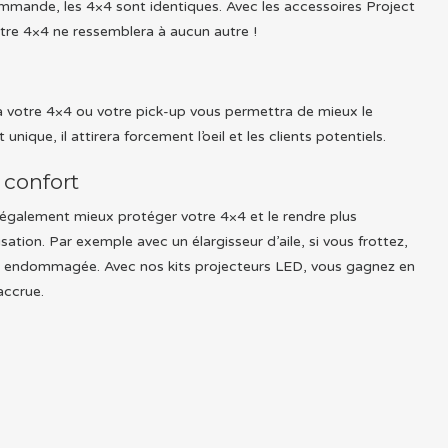
ommande, les 4×4 sont identiques. Avec les accessoires Project
tre 4×4 ne ressemblera à aucun autre !
à votre 4×4 ou votre pick-up vous permettra de mieux le
unique, il attirera forcement l’oeil et les clients potentiels.
 confort
également mieux protéger votre 4×4 et le rendre plus
sation. Par exemple avec un élargisseur d’aile, si vous frottez,
as endommagée. Avec nos kits projecteurs LED, vous gagnez en
 accrue.