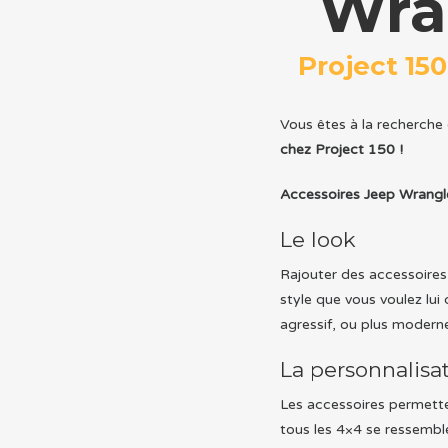
Wra
Project 150
Vous êtes à la recherche
chez Project 150 !
Accessoires Jeep Wrangl
Le look
Rajouter des accessoires 
style que vous voulez lui
agressif, ou plus moderne
La personnalisa
Les accessoires permette
tous les 4×4 se ressembl