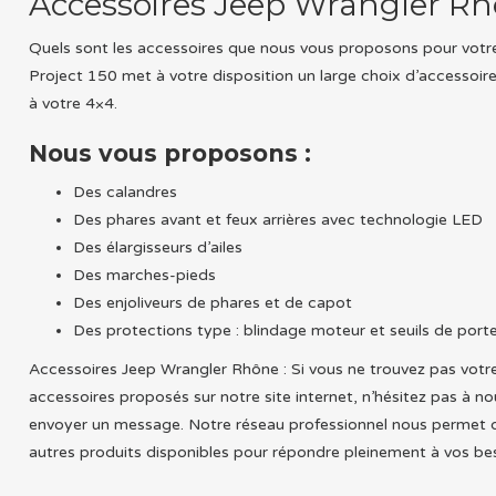
Accessoires Jeep Wrangler R
Quels sont les accessoires que nous vous proposons pour votr
Project 150 met à votre disposition un large choix d’accessoi
à votre 4×4.
Nous vous proposons :
Des calandres
Des phares avant et feux arrières avec technologie LED
Des élargisseurs d’ailes
Des marches-pieds
Des enjoliveurs de phares et de capot
Des protections type : blindage moteur et seuils de port
Accessoires Jeep Wrangler Rhône : Si vous ne trouvez pas votr
accessoires proposés sur notre site internet, n’hésitez pas à n
envoyer un message. Notre réseau professionnel nous permet 
autres produits disponibles pour répondre pleinement à vos be