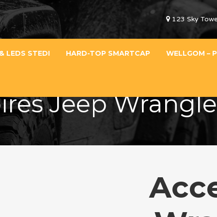
123 Sky Towe
& LEDS STEDI
HARD-TOP SMARTCAP
WELLGOM – P
ires Jeep Wrangl
Acce