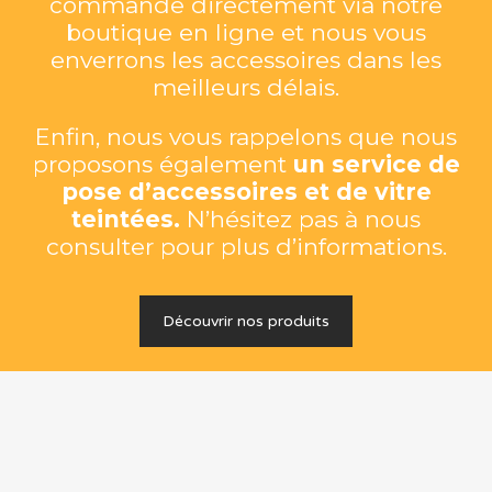
commande directement via notre
boutique en ligne et nous vous
enverrons les accessoires dans les
meilleurs délais.
Enfin, nous vous rappelons que nous
proposons également
un service de
pose d’accessoires et de vitre
teintées.
N’hésitez pas à nous
consulter pour plus d’informations.
Découvrir nos produits