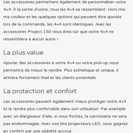
Les accessoires permettent également de personnaliser votre
4×4. À la sortie d’usine, tous les 4×4 se ressemblent. Hors mis
ma couleur et les quelques options qui peuvent être ajoutés
lors de la commande, les 4×4 sont identiques. Avec les
accessoires Project 150 vous êtes sûr que votre 4×4 ne
ressemblera à aucun autre !
La plus value
Ajouter des accessoires à votre 4×4 ou votre pick-up vous
permettra de mieux le vendre. Plus esthétique et unique, il
attirera forcement l’oeil et les clients potentiels.
La protection et confort
Les accessoires peuvent également mieux protéger votre 4×4
et le rendre plus confortable dans son utilisation. Par exemple
avec un élargisseur d’aile, si vous frottez, la carrosserie ne sera
pas endommagée. Avec nos kits projecteurs LED, vous gagnez
en confort par une visibilité accrue.