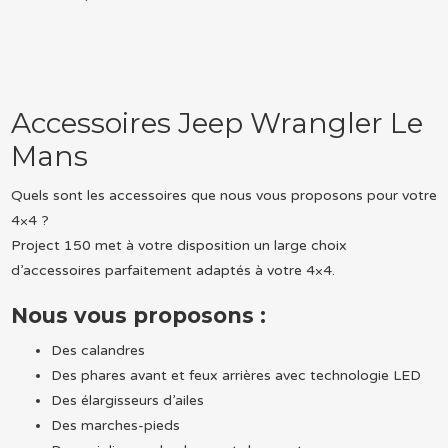
Accessoires Jeep Wrangler Le
Mans
Quels sont les accessoires que nous vous proposons pour votre
4×4 ?
Project 150 met à votre disposition un large choix
d’accessoires parfaitement adaptés à votre 4×4.
Nous vous proposons :
Des calandres
Des phares avant et feux arrières avec technologie LED
Des élargisseurs d’ailes
Des marches-pieds