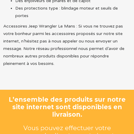
Des enjoliveurs de phares et de capot
Des protections type : blindage moteur et seuils de
portes
Accessoires Jeep Wrangler Le Mans : Si vous ne trouvez pas
votre bonheur parmi les accessoires proposés sur notre site
internet, n’hésitez pas à nous appeler ou nous envoyer un
message. Notre réseau professionnel nous permet d’avoir de
nombreux autres produits disponibles pour répondre
pleinement à vos besoins.
L’ensemble des produits sur notre
site internet sont disponibles en
livraison.
Vous pouvez effectuer votre