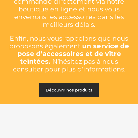
commande directement via notre
boutique en ligne et nous vous
enverrons les accessoires dans les
meilleurs délais.
Enfin, nous vous rappelons que nous
proposons également
un service de
pose d’accessoires et de vitre
teintées.
N’hésitez pas à nous
consulter pour plus d’informations.
Découvrir nos produits