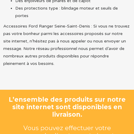
Des enjoliveurs de phares et de capot
Des protections type : blindage moteur et seuils de
portes
Accessoires Ford Ranger Seine-Saint-Denis : Si vous ne trouvez
pas votre bonheur parmi les accessoires proposés sur notre
site internet, n’hésitez pas à nous appeler ou nous envoyer un
message. Notre réseau professionnel nous permet d’avoir de
nombreux autres produits disponibles pour répondre
pleinement à vos besoins.
L’ensemble des produits sur notre
site internet sont disponibles en
livraison.
Vous pouvez effectuer votre