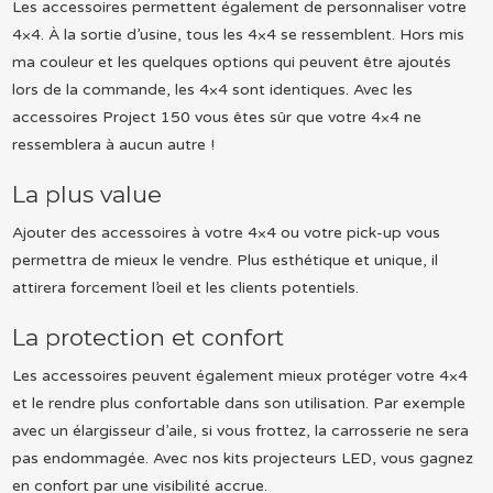
Les accessoires permettent également de personnaliser votre
4×4. À la sortie d’usine, tous les 4×4 se ressemblent. Hors mis
ma couleur et les quelques options qui peuvent être ajoutés
lors de la commande, les 4×4 sont identiques. Avec les
accessoires Project 150 vous êtes sûr que votre 4×4 ne
ressemblera à aucun autre !
La plus value
Ajouter des accessoires à votre 4×4 ou votre pick-up vous
permettra de mieux le vendre. Plus esthétique et unique, il
attirera forcement l’oeil et les clients potentiels.
La protection et confort
Les accessoires peuvent également mieux protéger votre 4×4
et le rendre plus confortable dans son utilisation. Par exemple
avec un élargisseur d’aile, si vous frottez, la carrosserie ne sera
pas endommagée. Avec nos kits projecteurs LED, vous gagnez
en confort par une visibilité accrue.