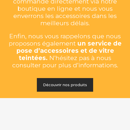
commande directement via notre
boutique en ligne et nous vous
enverrons les accessoires dans les
meilleurs délais.
Enfin, nous vous rappelons que nous
proposons également
un service de
pose d’accessoires et de vitre
teintées.
N’hésitez pas à nous
consulter pour plus d’informations.
Découvrir nos produits