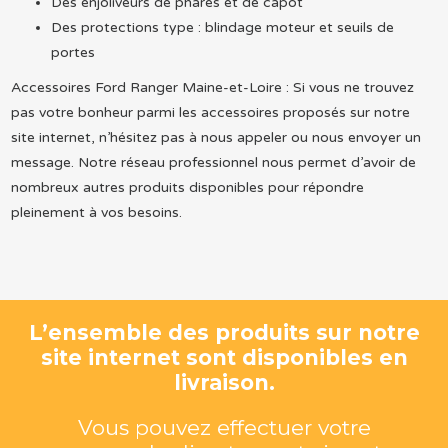
Des enjoliveurs de phares et de capot
Des protections type : blindage moteur et seuils de
portes
Accessoires Ford Ranger Maine-et-Loire : Si vous ne trouvez
pas votre bonheur parmi les accessoires proposés sur notre
site internet, n’hésitez pas à nous appeler ou nous envoyer un
message. Notre réseau professionnel nous permet d’avoir de
nombreux autres produits disponibles pour répondre
pleinement à vos besoins.
L’ensemble des produits sur notre
site internet sont disponibles en
livraison.
Vous pouvez effectuer votre