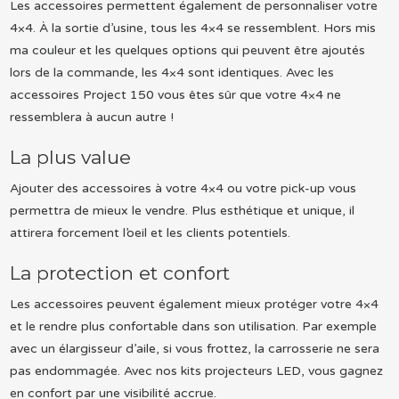
Les accessoires permettent également de personnaliser votre
4×4. À la sortie d’usine, tous les 4×4 se ressemblent. Hors mis
ma couleur et les quelques options qui peuvent être ajoutés
lors de la commande, les 4×4 sont identiques. Avec les
accessoires Project 150 vous êtes sûr que votre 4×4 ne
ressemblera à aucun autre !
La plus value
Ajouter des accessoires à votre 4×4 ou votre pick-up vous
permettra de mieux le vendre. Plus esthétique et unique, il
attirera forcement l’oeil et les clients potentiels.
La protection et confort
Les accessoires peuvent également mieux protéger votre 4×4
et le rendre plus confortable dans son utilisation. Par exemple
avec un élargisseur d’aile, si vous frottez, la carrosserie ne sera
pas endommagée. Avec nos kits projecteurs LED, vous gagnez
en confort par une visibilité accrue.