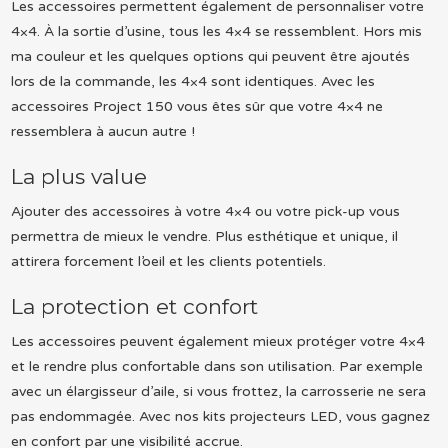
Les accessoires permettent également de personnaliser votre
4×4. À la sortie d’usine, tous les 4×4 se ressemblent. Hors mis
ma couleur et les quelques options qui peuvent être ajoutés
lors de la commande, les 4×4 sont identiques. Avec les
accessoires Project 150 vous êtes sûr que votre 4×4 ne
ressemblera à aucun autre !
La plus value
Ajouter des accessoires à votre 4×4 ou votre pick-up vous
permettra de mieux le vendre. Plus esthétique et unique, il
attirera forcement l’oeil et les clients potentiels.
La protection et confort
Les accessoires peuvent également mieux protéger votre 4×4
et le rendre plus confortable dans son utilisation. Par exemple
avec un élargisseur d’aile, si vous frottez, la carrosserie ne sera
pas endommagée. Avec nos kits projecteurs LED, vous gagnez
en confort par une visibilité accrue.