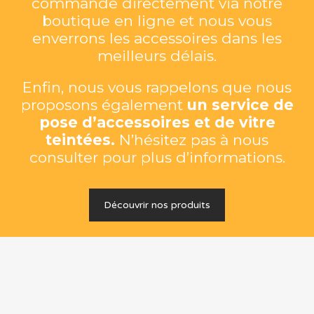
commande directement via notre
boutique en ligne et nous vous
enverrons les accessoires dans les
meilleurs délais.
Enfin, nous vous rappelons que nous
proposons également
un service de
pose d’accessoires et de vitre
teintées.
N’hésitez pas à nous
consulter pour plus d’informations.
Découvrir nos produits