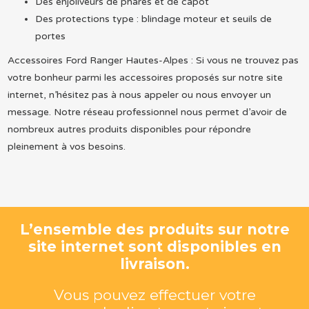
Des enjoliveurs de phares et de capot
Des protections type : blindage moteur et seuils de
portes
Accessoires Ford Ranger Hautes-Alpes : Si vous ne trouvez pas
votre bonheur parmi les accessoires proposés sur notre site
internet, n’hésitez pas à nous appeler ou nous envoyer un
message. Notre réseau professionnel nous permet d’avoir de
nombreux autres produits disponibles pour répondre
pleinement à vos besoins.
L’ensemble des produits sur notre
site internet sont disponibles en
livraison.
Vous pouvez effectuer votre