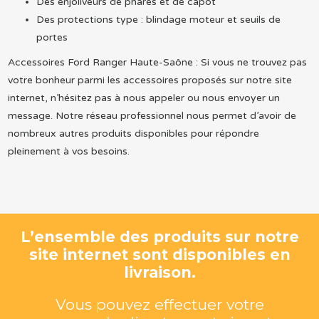
Des enjoliveurs de phares et de capot
Des protections type : blindage moteur et seuils de
portes
Accessoires Ford Ranger Haute-Saône : Si vous ne trouvez pas
votre bonheur parmi les accessoires proposés sur notre site
internet, n’hésitez pas à nous appeler ou nous envoyer un
message. Notre réseau professionnel nous permet d’avoir de
nombreux autres produits disponibles pour répondre
pleinement à vos besoins.
L’ensemble des produits sur notre
site internet sont disponibles en
livraison.
Vous pouvez effectuer votre