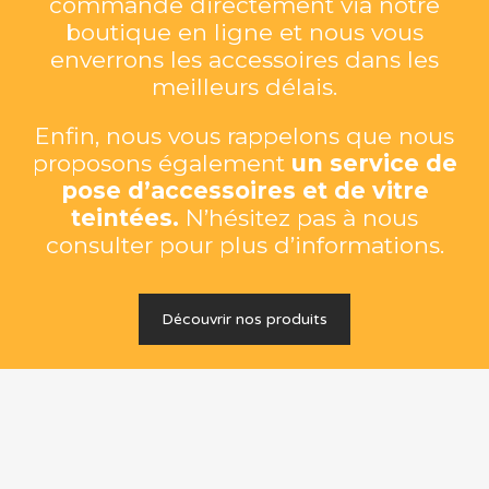
commande directement via notre
boutique en ligne et nous vous
enverrons les accessoires dans les
meilleurs délais.
Enfin, nous vous rappelons que nous
proposons également
un service de
pose d’accessoires et de vitre
teintées.
N’hésitez pas à nous
consulter pour plus d’informations.
Découvrir nos produits