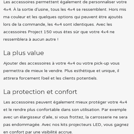
Les accessoires permettent également de personnaliser votre
4×4. À la sortie d’usine, tous les 4×4 se ressemblent. Hors mis
ma couleur et les quelques options qui peuvent être ajoutés
lors de la commande, les 4×4 sont identiques. Avec les
accessoires Project 150 vous êtes sûr que votre 4×4 ne
ressemblera à aucun autre !
La plus value
Ajouter des accessoires à votre 4×4 ou votre pick-up vous
permettra de mieux le vendre. Plus esthétique et unique, il
attirera forcement l’oeil et les clients potentiels.
La protection et confort
Les accessoires peuvent également mieux protéger votre 4×4
et le rendre plus confortable dans son utilisation. Par exemple
avec un élargisseur d’aile, si vous frottez, la carrosserie ne sera
pas endommagée. Avec nos kits projecteurs LED, vous gagnez
en confort par une visibilité accrue.