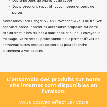
Des enjoliveurs de phares et de capot
Des protections type : blindage moteur et seuils de
portes
Accessoires Ford Ranger Aix-en-Provence : Si vous ne trouvez
pas votre bonheur parmi les accessoires proposés sur notre
site internet, n’hésitez pas à nous appeler ou nous envoyer un
message. Notre réseau professionnel nous permet d’avoir de
nombreux autres produits disponibles pour répondre
pleinement à vos besoins.
L’ensemble des produits sur notre
site internet sont disponibles en
livraison.
Vous pouvez effectuer votre