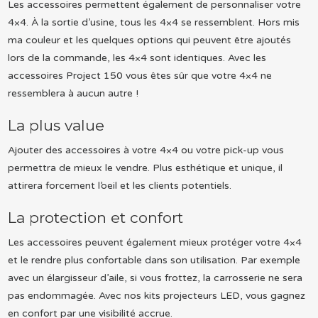
Les accessoires permettent également de personnaliser votre
4×4. À la sortie d’usine, tous les 4×4 se ressemblent. Hors mis
ma couleur et les quelques options qui peuvent être ajoutés
lors de la commande, les 4×4 sont identiques. Avec les
accessoires Project 150 vous êtes sûr que votre 4×4 ne
ressemblera à aucun autre !
La plus value
Ajouter des accessoires à votre 4×4 ou votre pick-up vous
permettra de mieux le vendre. Plus esthétique et unique, il
attirera forcement l’oeil et les clients potentiels.
La protection et confort
Les accessoires peuvent également mieux protéger votre 4×4
et le rendre plus confortable dans son utilisation. Par exemple
avec un élargisseur d’aile, si vous frottez, la carrosserie ne sera
pas endommagée. Avec nos kits projecteurs LED, vous gagnez
en confort par une visibilité accrue.