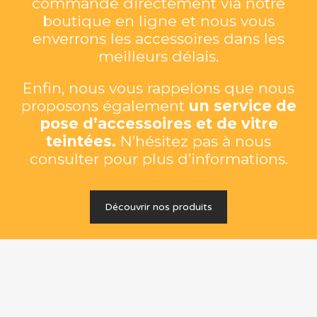
commande directement via notre
boutique en ligne et nous vous
enverrons les accessoires dans les
meilleurs délais.
Enfin, nous vous rappelons que nous
proposons également
un service de
pose d’accessoires et de vitre
teintées.
N’hésitez pas à nous
consulter pour plus d’informations.
Découvrir nos produits