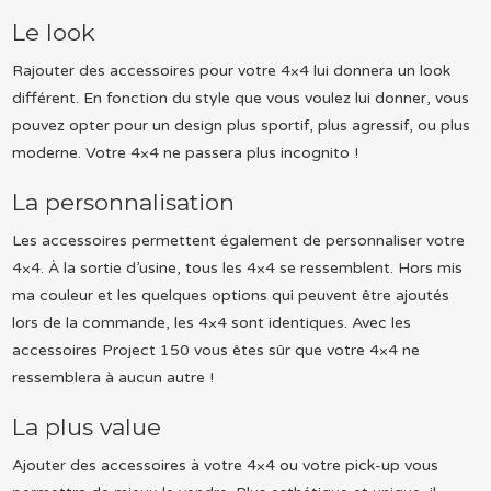
Le look
Rajouter des accessoires pour votre 4×4 lui donnera un look
différent. En fonction du style que vous voulez lui donner, vous
pouvez opter pour un design plus sportif, plus agressif, ou plus
moderne. Votre 4×4 ne passera plus incognito !
La personnalisation
Les accessoires permettent également de personnaliser votre
4×4. À la sortie d’usine, tous les 4×4 se ressemblent. Hors mis
ma couleur et les quelques options qui peuvent être ajoutés
lors de la commande, les 4×4 sont identiques. Avec les
accessoires Project 150 vous êtes sûr que votre 4×4 ne
ressemblera à aucun autre !
La plus value
Ajouter des accessoires à votre 4×4 ou votre pick-up vous