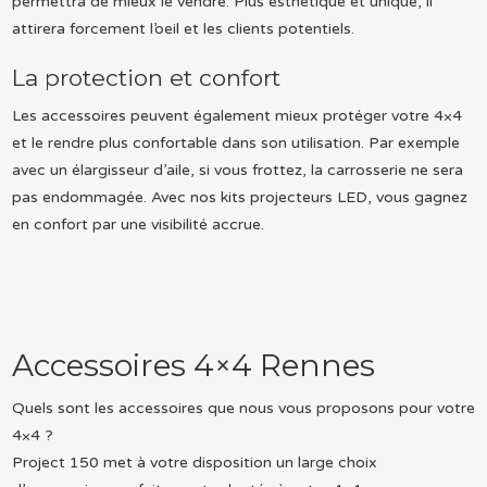
permettra de mieux le vendre. Plus esthétique et unique, il
attirera forcement l’oeil et les clients potentiels.
La protection et confort
Les accessoires peuvent également mieux protéger votre 4×4
et le rendre plus confortable dans son utilisation. Par exemple
avec un élargisseur d’aile, si vous frottez, la carrosserie ne sera
pas endommagée. Avec nos kits projecteurs LED, vous gagnez
en confort par une visibilité accrue.
Accessoires 4×4 Rennes
Quels sont les accessoires que nous vous proposons pour votre
4×4 ?
Project 150 met à votre disposition un large choix