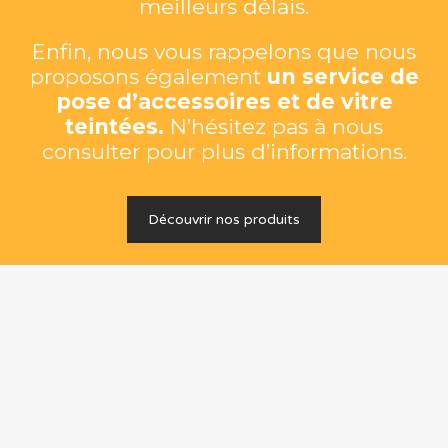
meilleurs délais.
Enfin, nous vous rappelons que nous
proposons également
un service de
pose d’accessoires et de vitre
teintées.
N’hésitez pas à nous
consulter pour plus d’informations.
Découvrir nos produits