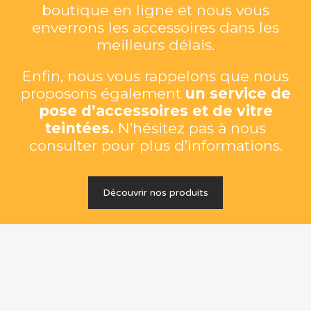
boutique en ligne et nous vous
enverrons les accessoires dans les
meilleurs délais.
Enfin, nous vous rappelons que nous
proposons également
un service de
pose d’accessoires et de vitre
teintées.
N’hésitez pas à nous
consulter pour plus d’informations.
Découvrir nos produits