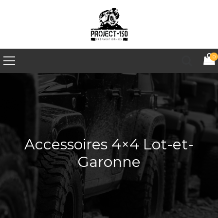
0
Accessoires 4×4 Lot-et-
Garonne