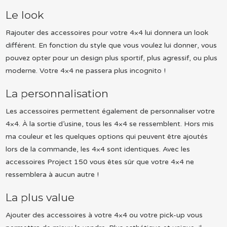
Le look
Rajouter des accessoires pour votre 4×4 lui donnera un look
différent. En fonction du style que vous voulez lui donner, vous
pouvez opter pour un design plus sportif, plus agressif, ou plus
moderne. Votre 4×4 ne passera plus incognito !
La personnalisation
Les accessoires permettent également de personnaliser votre
4×4. À la sortie d’usine, tous les 4×4 se ressemblent. Hors mis
ma couleur et les quelques options qui peuvent être ajoutés
lors de la commande, les 4×4 sont identiques. Avec les
accessoires Project 150 vous êtes sûr que votre 4×4 ne
ressemblera à aucun autre !
La plus value
Ajouter des accessoires à votre 4×4 ou votre pick-up vous