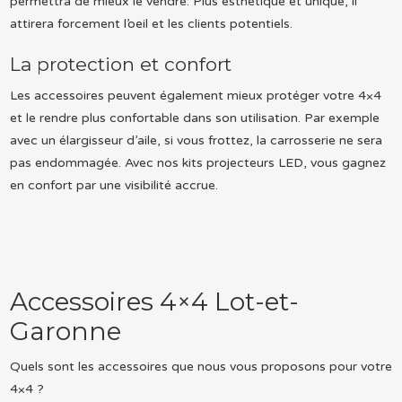
permettra de mieux le vendre. Plus esthétique et unique, il
attirera forcement l’oeil et les clients potentiels.
La protection et confort
Les accessoires peuvent également mieux protéger votre 4×4
et le rendre plus confortable dans son utilisation. Par exemple
avec un élargisseur d’aile, si vous frottez, la carrosserie ne sera
pas endommagée. Avec nos kits projecteurs LED, vous gagnez
en confort par une visibilité accrue.
Accessoires 4×4 Lot-et-
Garonne
Quels sont les accessoires que nous vous proposons pour votre
4×4 ?