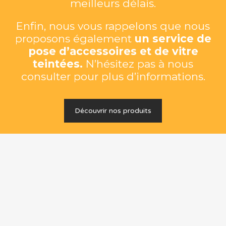
meilleurs délais.
Enfin, nous vous rappelons que nous
proposons également
un service de
pose d’accessoires et de vitre
teintées.
N’hésitez pas à nous
consulter pour plus d’informations.
Découvrir nos produits