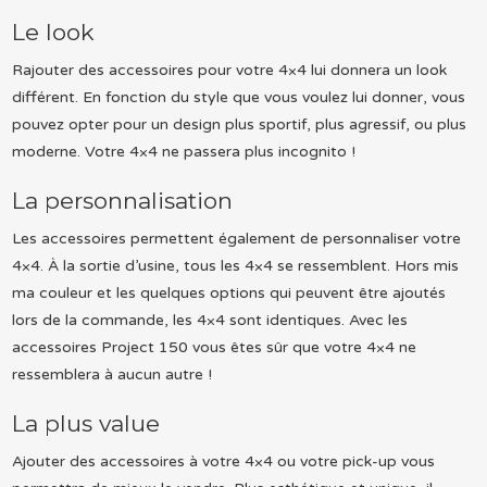
Le look
Rajouter des accessoires pour votre 4×4 lui donnera un look
différent. En fonction du style que vous voulez lui donner, vous
pouvez opter pour un design plus sportif, plus agressif, ou plus
moderne. Votre 4×4 ne passera plus incognito !
La personnalisation
Les accessoires permettent également de personnaliser votre
4×4. À la sortie d’usine, tous les 4×4 se ressemblent. Hors mis
ma couleur et les quelques options qui peuvent être ajoutés
lors de la commande, les 4×4 sont identiques. Avec les
accessoires Project 150 vous êtes sûr que votre 4×4 ne
ressemblera à aucun autre !
La plus value
Ajouter des accessoires à votre 4×4 ou votre pick-up vous