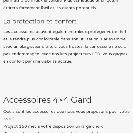
permettra de mieux le vendre. Plus esthétique et unique, il
attirera forcement l’oeil et les clients potentiels.
La protection et confort
Les accessoires peuvent également mieux protéger votre 4×4
et le rendre plus confortable dans son utilisation. Par exemple
avec un élargisseur d’aile, si vous frottez, la carrosserie ne sera
pas endommagée. Avec nos kits projecteurs LED, vous gagnez
en confort par une visibilité accrue.
Accessoires 4×4 Gard
Quels sont les accessoires que nous vous proposons pour votre
4×4 ?
Project 150 met à votre disposition un large choix