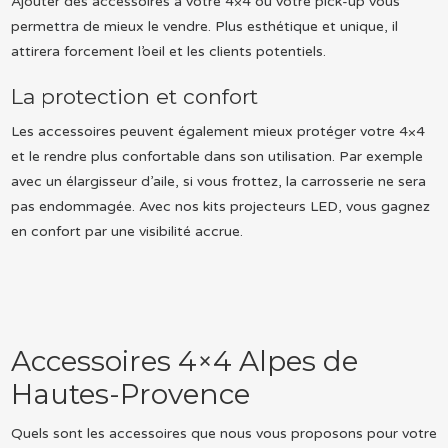
Ajouter des accessoires à votre 4×4 ou votre pick-up vous
permettra de mieux le vendre. Plus esthétique et unique, il
attirera forcement l’oeil et les clients potentiels.
La protection et confort
Les accessoires peuvent également mieux protéger votre 4×4
et le rendre plus confortable dans son utilisation. Par exemple
avec un élargisseur d’aile, si vous frottez, la carrosserie ne sera
pas endommagée. Avec nos kits projecteurs LED, vous gagnez
en confort par une visibilité accrue.
Accessoires 4×4 Alpes de
Hautes-Provence
Quels sont les accessoires que nous vous proposons pour votre