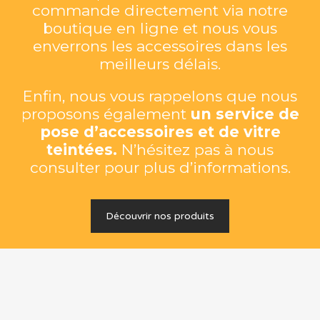
commande directement via notre
boutique en ligne et nous vous
enverrons les accessoires dans les
meilleurs délais.
Enfin, nous vous rappelons que nous
proposons également
un service de
pose d’accessoires et de vitre
teintées.
N’hésitez pas à nous
consulter pour plus d’informations.
Découvrir nos produits